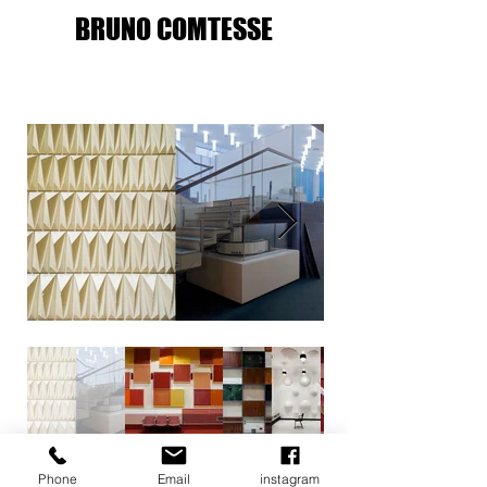
BRUNO COMTESSE
copyright Bruno Comtesse
Phone
Email
instagram