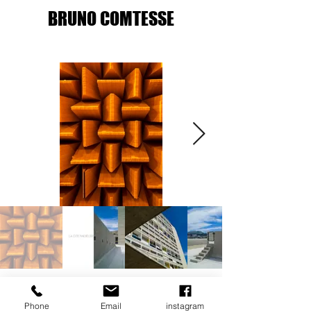
BRUNO COMTESSE
copyright Bruno Comtesse
Phone
Email
instagram